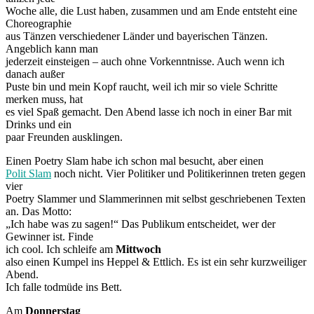
Woche alle, die Lust haben, zusammen und am Ende entsteht eine
Choreographie
aus Tänzen verschiedener Länder und bayerischen Tänzen.
Angeblich kann man
jederzeit einsteigen – auch ohne Vorkenntnisse. Auch wenn ich
danach außer
Puste bin und mein Kopf raucht, weil ich mir so viele Schritte
merken muss, hat
es viel Spaß gemacht. Den Abend lasse ich noch in einer Bar mit
Drinks und ein
paar Freunden ausklingen.
Einen Poetry Slam habe ich schon mal besucht, aber einen
Polit Slam
noch nicht. Vier Politiker und Politikerinnen treten gegen
vier
Poetry Slammer und Slammerinnen mit selbst geschriebenen Texten
an. Das Motto:
„Ich habe was zu sagen!“ Das Publikum entscheidet, wer der
Gewinner ist. Finde
ich cool. Ich schleife am
Mittwoch
also einen Kumpel ins Heppel & Ettlich. Es ist ein sehr kurzweiliger
Abend.
Ich falle todmüde ins Bett.
Am
Donnerstag