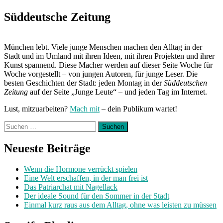
Süddeutsche Zeitung
München lebt. Viele junge Menschen machen den Alltag in der
Stadt und im Umland mit ihren Ideen, mit ihren Projekten und ihrer
Kunst spannend. Diese Macher werden auf dieser Seite Woche für
Woche vorgestellt – von jungen Autoren, für junge Leser. Die
besten Geschichten der Stadt: jeden Montag in der
Süddeutschen
Zeitung
auf der Seite „Junge Leute“ – und jeden Tag im Internet.
Lust, mitzuarbeiten?
Mach mit
– dein Publikum wartet!
Suchen
nach:
Neueste Beiträge
Wenn die Hormone verrückt spielen
Eine Welt erschaffen, in der man frei ist
Das Patriarchat mit Nagellack
Der ideale Sound für den Sommer in der Stadt
Einmal kurz raus aus dem Alltag, ohne was leisten zu müssen