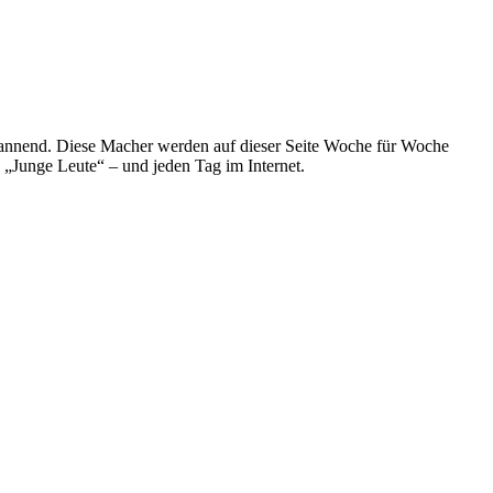
spannend. Diese Macher werden auf dieser Seite Woche für Woche
e „Junge Leute“ – und jeden Tag im Internet.