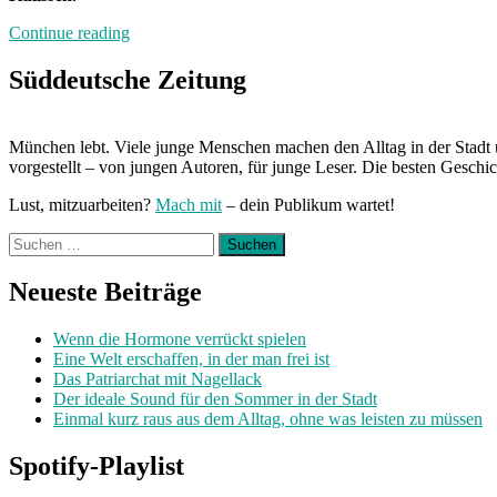
„Und
Continue reading
Action“
Süddeutsche Zeitung
München lebt. Viele junge Menschen machen den Alltag in der Stadt 
vorgestellt – von jungen Autoren, für junge Leser. Die besten Geschi
Lust, mitzuarbeiten?
Mach mit
– dein Publikum wartet!
Suchen
nach:
Neueste Beiträge
Wenn die Hormone verrückt spielen
Eine Welt erschaffen, in der man frei ist
Das Patriarchat mit Nagellack
Der ideale Sound für den Sommer in der Stadt
Einmal kurz raus aus dem Alltag, ohne was leisten zu müssen
Spotify-Playlist