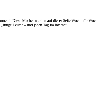
spannend. Diese Macher werden auf dieser Seite Woche für Woche
e „Junge Leute“ – und jeden Tag im Internet.