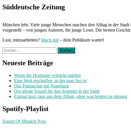
Süddeutsche Zeitung
München lebt. Viele junge Menschen machen den Alltag in der Stadt 
vorgestellt – von jungen Autoren, für junge Leser. Die besten Geschi
Lust, mitzuarbeiten?
Mach mit
– dein Publikum wartet!
Suchen
nach:
Neueste Beiträge
Wenn die Hormone verrückt spielen
Eine Welt erschaffen, in der man frei ist
Das Patriarchat mit Nagellack
Der ideale Sound für den Sommer in der Stadt
Einmal kurz raus aus dem Alltag, ohne was leisten zu müssen
Spotify-Playlist
Sound Of Munich Now