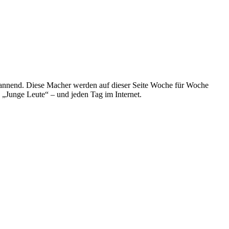
spannend. Diese Macher werden auf dieser Seite Woche für Woche
e „Junge Leute“ – und jeden Tag im Internet.