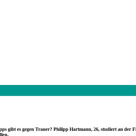
ps gibt es gegen Trauer? Philipp Hartmann, 26, studiert an der 
llen.