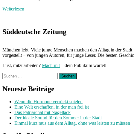
Weiterlesen
Süddeutsche Zeitung
München lebt. Viele junge Menschen machen den Alltag in der Stadt 
vorgestellt – von jungen Autoren, für junge Leser. Die besten Geschi
Lust, mitzuarbeiten?
Mach mit
– dein Publikum wartet!
Suchen
nach:
Neueste Beiträge
Wenn die Hormone verrückt spielen
Eine Welt erschaffen, in der man frei ist
Das Patriarchat mit Nagellack
Der ideale Sound für den Sommer in der Stadt
Einmal kurz raus aus dem Alltag, ohne was leisten zu müssen