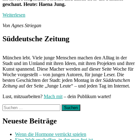
geschaut. Heute: Haena Jung.
Weiterlesen
Von Agnes Striegan
Süddeutsche Zeitung
München lebt. Viele junge Menschen machen den Alltag in der
Stadt und im Umland mit ihren Ideen, mit ihren Projekten und ihrer
Kunst spannend. Diese Macher werden auf dieser Seite Woche für
Woche vorgestellt – von jungen Autoren, für junge Leser. Die
besten Geschichten der Stadt: jeden Montag in der
Süddeutschen
Zeitung
auf der Seite „Junge Leute“ – und jeden Tag im Internet.
Lust, mitzuarbeiten?
Mach mit
– dein Publikum wartet!
Suchen
nach:
Neueste Beiträge
Wenn die Hormone verrückt spielen
Eine Welt erschaffen, in der man frei ist