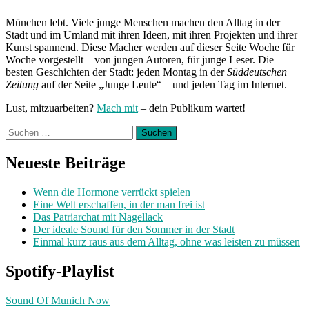
A
Rapper“
München lebt. Viele junge Menschen machen den Alltag in der
Stadt und im Umland mit ihren Ideen, mit ihren Projekten und ihrer
Kunst spannend. Diese Macher werden auf dieser Seite Woche für
Woche vorgestellt – von jungen Autoren, für junge Leser. Die
besten Geschichten der Stadt: jeden Montag in der
Süddeutschen
Zeitung
auf der Seite „Junge Leute“ – und jeden Tag im Internet.
Lust, mitzuarbeiten?
Mach mit
– dein Publikum wartet!
Suchen
nach:
Neueste Beiträge
Wenn die Hormone verrückt spielen
Eine Welt erschaffen, in der man frei ist
Das Patriarchat mit Nagellack
Der ideale Sound für den Sommer in der Stadt
Einmal kurz raus aus dem Alltag, ohne was leisten zu müssen
Spotify-Playlist
Sound Of Munich Now