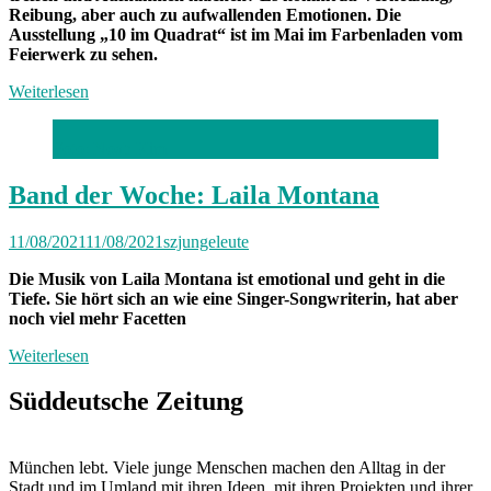
Reibung, aber auch zu aufwallenden Emotionen. Die
Ausstellung „10 im Quadrat“ ist im Mai im Farbenladen vom
Feierwerk zu sehen.
Weiterlesen
Foto: Noah Kim
Band der Woche: Laila Montana
11/08/2021
11/08/2021
szjungeleute
Die Musik von Laila Montana ist emotional und geht in die
Tiefe. Sie hört sich an wie eine Singer-Songwriterin, hat aber
noch viel mehr Facetten
Weiterlesen
Süddeutsche Zeitung
München lebt. Viele junge Menschen machen den Alltag in der
Stadt und im Umland mit ihren Ideen, mit ihren Projekten und ihrer