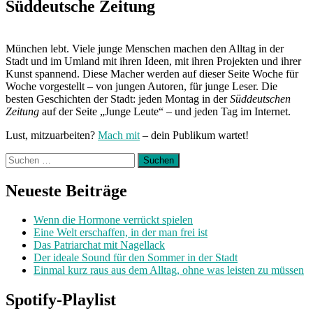
Süddeutsche Zeitung
München lebt. Viele junge Menschen machen den Alltag in der
Stadt und im Umland mit ihren Ideen, mit ihren Projekten und ihrer
Kunst spannend. Diese Macher werden auf dieser Seite Woche für
Woche vorgestellt – von jungen Autoren, für junge Leser. Die
besten Geschichten der Stadt: jeden Montag in der
Süddeutschen
Zeitung
auf der Seite „Junge Leute“ – und jeden Tag im Internet.
Lust, mitzuarbeiten?
Mach mit
– dein Publikum wartet!
Suchen
nach:
Neueste Beiträge
Wenn die Hormone verrückt spielen
Eine Welt erschaffen, in der man frei ist
Das Patriarchat mit Nagellack
Der ideale Sound für den Sommer in der Stadt
Einmal kurz raus aus dem Alltag, ohne was leisten zu müssen
Spotify-Playlist