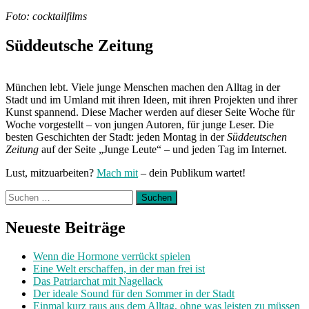
Foto: cocktailfilms
Süddeutsche Zeitung
München lebt. Viele junge Menschen machen den Alltag in der
Stadt und im Umland mit ihren Ideen, mit ihren Projekten und ihrer
Kunst spannend. Diese Macher werden auf dieser Seite Woche für
Woche vorgestellt – von jungen Autoren, für junge Leser. Die
besten Geschichten der Stadt: jeden Montag in der
Süddeutschen
Zeitung
auf der Seite „Junge Leute“ – und jeden Tag im Internet.
Lust, mitzuarbeiten?
Mach mit
– dein Publikum wartet!
Suchen
nach:
Neueste Beiträge
Wenn die Hormone verrückt spielen
Eine Welt erschaffen, in der man frei ist
Das Patriarchat mit Nagellack
Der ideale Sound für den Sommer in der Stadt
Einmal kurz raus aus dem Alltag, ohne was leisten zu müssen