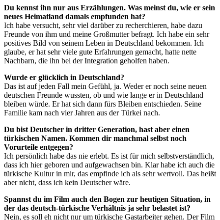
Du kennst ihn nur aus Erzählungen. Was meinst du, wie er sein
neues Heimatland damals empfunden hat?
Ich habe versucht, sehr viel darüber zu recherchieren, habe dazu
Freunde von ihm und meine Großmutter befragt. Ich habe ein sehr
positives Bild von seinem Leben in Deutschland bekommen. Ich
glaube, er hat sehr viele gute Erfahrungen gemacht, hatte nette
Nachbarn, die ihn bei der Integration geholfen haben.
Wurde er glücklich in Deutschland?
Das ist auf jeden Fall mein Gefühl, ja. Weder er noch seine neuen
deutschen Freunde wussten, ob und wie lange er in Deutschland
bleiben würde. Er hat sich dann fürs Bleiben entschieden. Seine
Familie kam nach vier Jahren aus der Türkei nach.
Du bist Deutscher in dritter Generation, hast aber einen
türkischen Namen. Kommen dir manchmal selbst noch
Vorurteile entgegen?
Ich persönlich habe das nie erlebt. Es ist für mich selbstverständlich,
dass ich hier geboren und aufgewachsen bin. Klar habe ich auch die
türkische Kultur in mir, das empfinde ich als sehr wertvoll. Das heißt
aber nicht, dass ich kein Deutscher wäre.
Spannst du im Film auch den Bogen zur heutigen Situation, in
der das deutsch-türkische Verhältnis ja sehr belastet ist?
Nein, es soll eh nicht nur um türkische Gastarbeiter gehen. Der Film