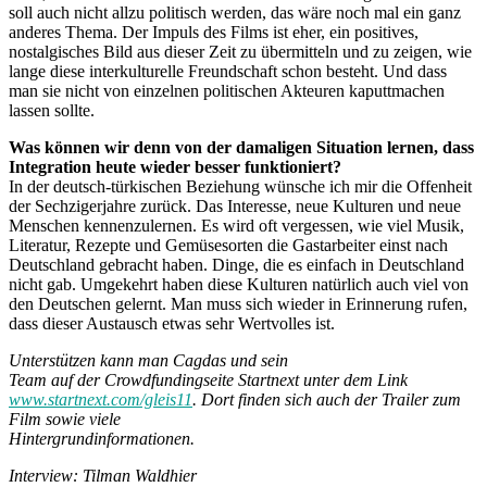
soll auch nicht allzu politisch werden, das wäre noch mal ein ganz
anderes Thema. Der Impuls des Films ist eher, ein positives,
nostalgisches Bild aus dieser Zeit zu übermitteln und zu zeigen, wie
lange diese interkulturelle Freundschaft schon besteht. Und dass
man sie nicht von einzelnen politischen Akteuren kaputtmachen
lassen sollte.
Was können wir denn von der damaligen Situation lernen, dass
Integration heute wieder besser funktioniert?
In der deutsch-türkischen Beziehung wünsche ich mir die Offenheit
der Sechzigerjahre zurück. Das Interesse, neue Kulturen und neue
Menschen kennenzulernen. Es wird oft vergessen, wie viel Musik,
Literatur, Rezepte und Gemüsesorten die Gastarbeiter einst nach
Deutschland gebracht haben. Dinge, die es einfach in Deutschland
nicht gab. Umgekehrt haben diese Kulturen natürlich auch viel von
den Deutschen gelernt. Man muss sich wieder in Erinnerung rufen,
dass dieser Austausch etwas sehr Wertvolles ist.
Unterstützen kann man Cagdas und sein
Team auf der Crowdfundingseite Startnext unter dem Link
www.startnext.com/gleis11
. Dort finden sich auch der Trailer zum
Film sowie viele
Hintergrundinformationen.
Interview: Tilman Waldhier