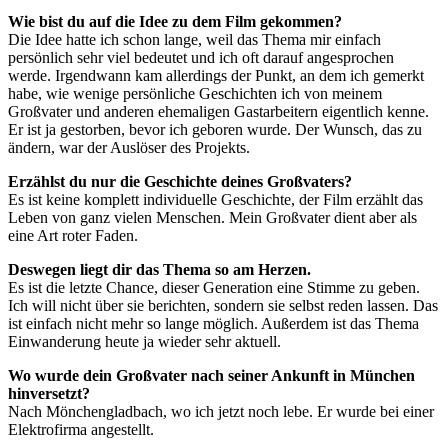
Wie bist du auf die Idee zu dem Film gekommen?
Die Idee hatte ich schon lange, weil das Thema mir einfach
persönlich sehr viel bedeutet und ich oft darauf angesprochen
werde. Irgendwann kam allerdings der Punkt, an dem ich gemerkt
habe, wie wenige persönliche Geschichten ich von meinem
Großvater und anderen ehemaligen Gastarbeitern eigentlich kenne.
Er ist ja gestorben, bevor ich geboren wurde. Der Wunsch, das zu
ändern, war der Auslöser des Projekts.
Erzählst du nur die Geschichte deines Großvaters?
Es ist keine komplett individuelle Geschichte, der Film erzählt das
Leben von ganz vielen Menschen. Mein Großvater dient aber als
eine Art roter Faden.
Deswegen liegt dir das Thema so am Herzen.
Es ist die letzte Chance, dieser Generation eine Stimme zu geben.
Ich will nicht über sie berichten, sondern sie selbst reden lassen. Das
ist einfach nicht mehr so lange möglich. Außerdem ist das Thema
Einwanderung heute ja wieder sehr aktuell.
Wo wurde dein Großvater nach seiner Ankunft in München
hinversetzt?
Nach Mönchengladbach, wo ich jetzt noch lebe. Er wurde bei einer
Elektrofirma angestellt.