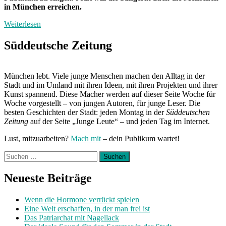
in München erreichen.
Weiterlesen
Süddeutsche Zeitung
München lebt. Viele junge Menschen machen den Alltag in der
Stadt und im Umland mit ihren Ideen, mit ihren Projekten und ihrer
Kunst spannend. Diese Macher werden auf dieser Seite Woche für
Woche vorgestellt – von jungen Autoren, für junge Leser. Die
besten Geschichten der Stadt: jeden Montag in der
Süddeutschen
Zeitung
auf der Seite „Junge Leute“ – und jeden Tag im Internet.
Lust, mitzuarbeiten?
Mach mit
– dein Publikum wartet!
Suchen
nach:
Neueste Beiträge
Wenn die Hormone verrückt spielen
Eine Welt erschaffen, in der man frei ist
Das Patriarchat mit Nagellack