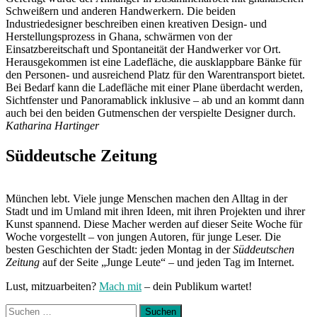
Schweißern und anderen Handwerkern. Die beiden
Industriedesigner beschreiben einen kreativen Design- und
Herstellungsprozess in Ghana, schwärmen von der
Einsatzbereitschaft und Spontaneität der Handwerker vor Ort.
Herausgekommen ist eine Ladefläche, die ausklappbare Bänke für
den Personen- und ausreichend Platz für den Warentransport bietet.
Bei Bedarf kann die Ladefläche mit einer Plane überdacht werden,
Sichtfenster und Panoramablick inklusive – ab und an kommt dann
auch bei den beiden Gutmenschen der verspielte Designer durch.
Katharina Hartinger
Süddeutsche Zeitung
München lebt. Viele junge Menschen machen den Alltag in der
Stadt und im Umland mit ihren Ideen, mit ihren Projekten und ihrer
Kunst spannend. Diese Macher werden auf dieser Seite Woche für
Woche vorgestellt – von jungen Autoren, für junge Leser. Die
besten Geschichten der Stadt: jeden Montag in der
Süddeutschen
Zeitung
auf der Seite „Junge Leute“ – und jeden Tag im Internet.
Lust, mitzuarbeiten?
Mach mit
– dein Publikum wartet!
Suchen