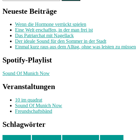
nach:
Neueste Beiträge
Wenn die Hormone verrückt spielen
Eine Welt erschaffen, in der man frei ist
Das Patriarchat mit Nagellack
Der ideale Sound für den Sommer in der Stadt
Einmal kurz raus aus dem Alltag, ohne was leisten zu müssen
Spotify-Playlist
Sound Of Munich Now
Veranstaltungen
10 im quadrat
Sound Of Munich Now
Freundschaftsbänd
Schlagwörter
10 im Quadrat
Amelie Völker
Anastasia Trenkler
Ausstellung