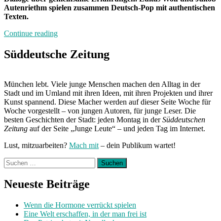
Autenriethm spielen zusammen Deutsch-Pop mit authentischen
Texten.
„Band
Continue reading
der
Woche:
Süddeutsche Zeitung
Zweitgeist“
München lebt. Viele junge Menschen machen den Alltag in der
Stadt und im Umland mit ihren Ideen, mit ihren Projekten und ihrer
Kunst spannend. Diese Macher werden auf dieser Seite Woche für
Woche vorgestellt – von jungen Autoren, für junge Leser. Die
besten Geschichten der Stadt: jeden Montag in der
Süddeutschen
Zeitung
auf der Seite „Junge Leute“ – und jeden Tag im Internet.
Lust, mitzuarbeiten?
Mach mit
– dein Publikum wartet!
Suchen
nach:
Neueste Beiträge
Wenn die Hormone verrückt spielen
Eine Welt erschaffen, in der man frei ist