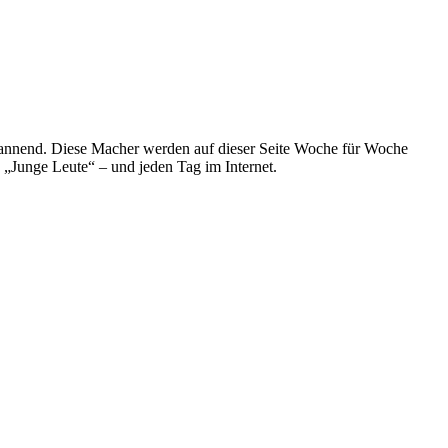
spannend. Diese Macher werden auf dieser Seite Woche für Woche
e „Junge Leute“ – und jeden Tag im Internet.