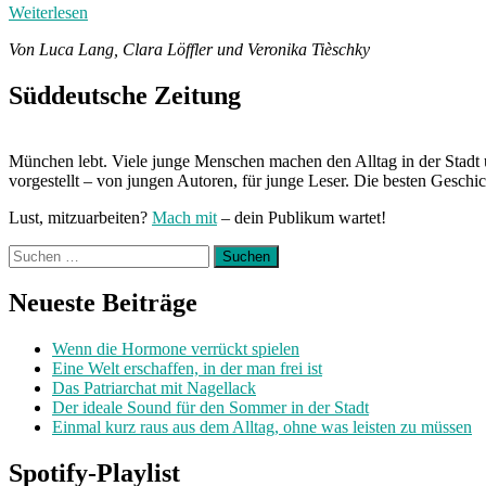
Weiterlesen
Von Luca Lang, Clara Löffler und Veronika Tièschky
Süddeutsche Zeitung
München lebt. Viele junge Menschen machen den Alltag in der Stadt 
vorgestellt – von jungen Autoren, für junge Leser. Die besten Geschi
Lust, mitzuarbeiten?
Mach mit
– dein Publikum wartet!
Suchen
nach:
Neueste Beiträge
Wenn die Hormone verrückt spielen
Eine Welt erschaffen, in der man frei ist
Das Patriarchat mit Nagellack
Der ideale Sound für den Sommer in der Stadt
Einmal kurz raus aus dem Alltag, ohne was leisten zu müssen
Spotify-Playlist