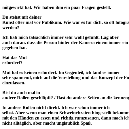
mitgewirkt hat. Wir haben ihm ein paar Fragen gestellt.
Du stehst mit deiner
Kunst öfter mal vor Publikum. Wie war es für dich, so oft fotogra
werden?
Ich hab mich tatsächlich immer sehr wohl gefühlt. Lag aber
auch daran, dass die Person hinter der Kamera einem immer ein 
gegeben hat.
Hat das Mut
erfordert?
Mut hat es keinen erfordert. Im Gegenteil, ich fand es immer
sehr spannend, mich auf die Vorstellung und das Konzept der F
einzulassen.
Bist du auch mal in
andere Rollen geschlüpft? / Hast du andere Seiten an dir kennen
In andere Rollen nicht direkt. Ich war schon immer ich
selbst. Aber wenn man einen Schweinebraten hingestellt bekomm
mit den Händen zu essen und richtig rumzusauen, dann mach ich
nicht alltäglich, aber macht unglaublich Spaß.