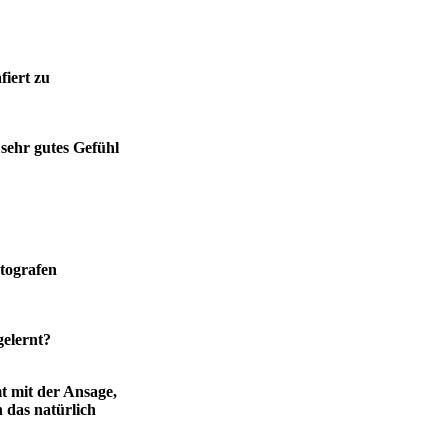
fiert zu
sehr gutes Gefühl
otografen
gelernt?
t mit der Ansage,
 das natürlich