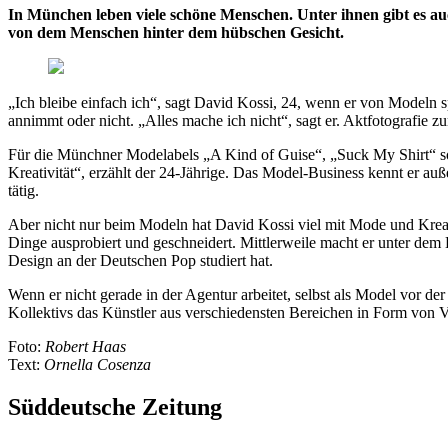
In
München leben viele schöne Menschen. Unter ihnen gibt es a
von dem Menschen hinter dem hübschen Gesicht.
„Ich bleibe einfach ich“, sagt David Kossi, 24, wenn er von Modeln spr
annimmt oder nicht. „Alles mache ich nicht“, sagt er. Aktfotografie z
Für die Münchner Modelabels „A Kind of Guise“, „Suck My Shirt“ sow
Kreativität“, erzählt der 24-Jährige. Das Model-Business kennt er au
tätig.
Aber nicht nur beim Modeln hat David Kossi viel mit Mode und Kreati
Dinge ausprobiert und geschneidert. Mittlerweile macht er unter de
Design an der Deutschen Pop studiert hat.
Wenn er nicht gerade in der Agentur arbeitet, selbst als Model vor d
Kollektivs das Künstler aus verschiedensten Bereichen in Form von
Foto:
Robert Haas
Text:
Ornella Cosenza
Süddeutsche Zeitung