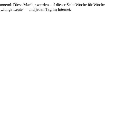
spannend. Diese Macher werden auf dieser Seite Woche für Woche
e „Junge Leute“ – und jeden Tag im Internet.