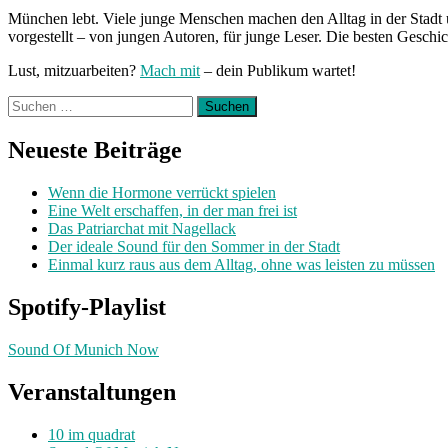
München lebt. Viele junge Menschen machen den Alltag in der Stadt 
vorgestellt – von jungen Autoren, für junge Leser. Die besten Geschi
Lust, mitzuarbeiten?
Mach mit
– dein Publikum wartet!
Suchen
nach:
Neueste Beiträge
Wenn die Hormone verrückt spielen
Eine Welt erschaffen, in der man frei ist
Das Patriarchat mit Nagellack
Der ideale Sound für den Sommer in der Stadt
Einmal kurz raus aus dem Alltag, ohne was leisten zu müssen
Spotify-Playlist
Sound Of Munich Now
Veranstaltungen
10 im quadrat