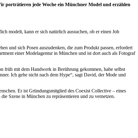
Wir porträtieren jede Woche ein Münchner Model und erzählen
flich modelt, kann er sich natürlich aussuchen, ob er einen Job
hen und sich Posen auszudenken, die zum Produkt passen, erfordert
partment einer Modelagentur in München und ist dort auch als Fotograf
 schon früh mit dem Handwerk in Berührung gekommen, habe selbst
Männer. Ich gehe nicht nach dem Hype“, sagt David, der Mode und
enschen. Er ist Gründungsmitglied des Coexist Collective – eines
die Szene in München zu repräsentieren und zu vernetzen.