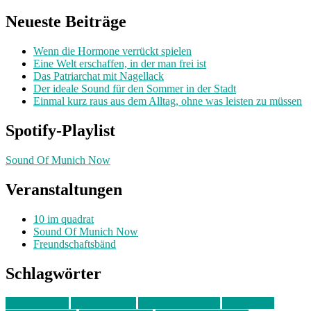
nach:
Neueste Beiträge
Wenn die Hormone verrückt spielen
Eine Welt erschaffen, in der man frei ist
Das Patriarchat mit Nagellack
Der ideale Sound für den Sommer in der Stadt
Einmal kurz raus aus dem Alltag, ohne was leisten zu müssen
Spotify-Playlist
Sound Of Munich Now
Veranstaltungen
10 im quadrat
Sound Of Munich Now
Freundschaftsbänd
Schlagwörter
10 im Quadrat
Amelie Völker
Anastasia Trenkler
Ausstellung