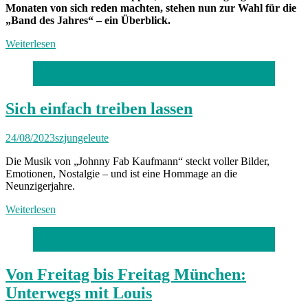
Monaten von sich reden machten, stehen nun zur Wahl für die
„Band des Jahres“ – ein Überblick.
Weiterlesen
Foto: Louise Klemptner
Sich einfach treiben lassen
24/08/2023
szjungeleute
Die Musik von „Johnny Fab Kaufmann“ steckt voller Bilder,
Emotionen, Nostalgie – und ist eine Hommage an die
Neunzigerjahre.
Weiterlesen
Foto: privat
Von Freitag bis Freitag München:
Unterwegs mit Louis