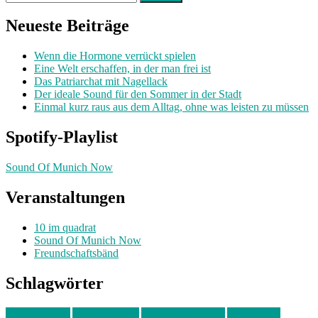
nach:
Neueste Beiträge
Wenn die Hormone verrückt spielen
Eine Welt erschaffen, in der man frei ist
Das Patriarchat mit Nagellack
Der ideale Sound für den Sommer in der Stadt
Einmal kurz raus aus dem Alltag, ohne was leisten zu müssen
Spotify-Playlist
Sound Of Munich Now
Veranstaltungen
10 im quadrat
Sound Of Munich Now
Freundschaftsbänd
Schlagwörter
10 im Quadrat
Amelie Völker
Anastasia Trenkler
Ausstellung