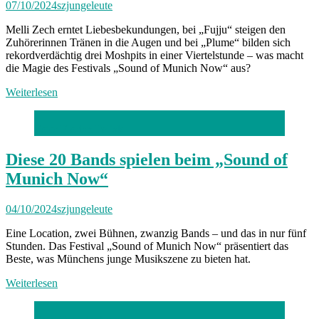
07/10/2024
szjungeleute
Melli Zech erntet Liebesbekundungen, bei „Fujju“ steigen den
Zuhörerinnen Tränen in die Augen und bei „Plume“ bilden sich
rekordverdächtig drei Moshpits in einer Viertelstunde – was macht
die Magie des Festivals „Sound of Munich Now“ aus?
Weiterlesen
Foto: Florian Peljak
Diese 20 Bands spielen beim „Sound of
Munich Now“
04/10/2024
szjungeleute
Eine Location, zwei Bühnen, zwanzig Bands – und das in nur fünf
Stunden. Das Festival „Sound of Munich Now“ präsentiert das
Beste, was Münchens junge Musikszene zu bieten hat.
Weiterlesen