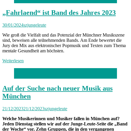
Foto: Paul Ambrusch
„Fahrlaend“ ist Band des Jahres 2023
30/01/2024
szjungeleute
Wie groß die Vielfalt und das Potenzial der Münchner Musikszene
sind, beweisen alle teilnehmenden Bands. Am Ende bewertet die
Jury den Mix aus elektronischer Popmusik und Texten zum Thema
mentale Gesundheit am höchsten.
Weiterlesen
Foto: Florian Peljak
Auf der Suche nach neuer Musik aus
München
21/12/2023
21/12/2023
szjungeleute
Welche Musikerinnen und Musiker fallen in München auf?
Jeden Dienstag stellen wir auf der Junge-Leute-Seite die „Band
der Woche“ vor. Zehn Gruppen, die in den vergangenen