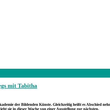
gs mit Tabitha
kademie der Bildenden Künste. Gleichzeitig heißt es Abschied ne
ht sie in dieser Woche von einer Ausstellung zur nächsten.