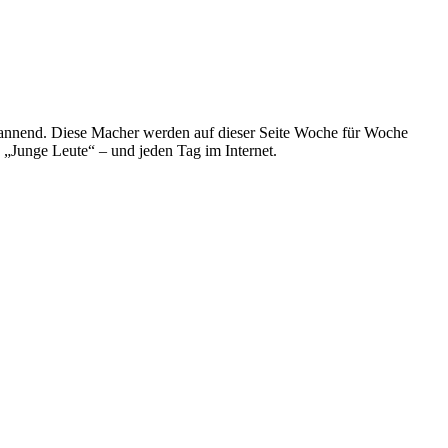
spannend. Diese Macher werden auf dieser Seite Woche für Woche
e „Junge Leute“ – und jeden Tag im Internet.