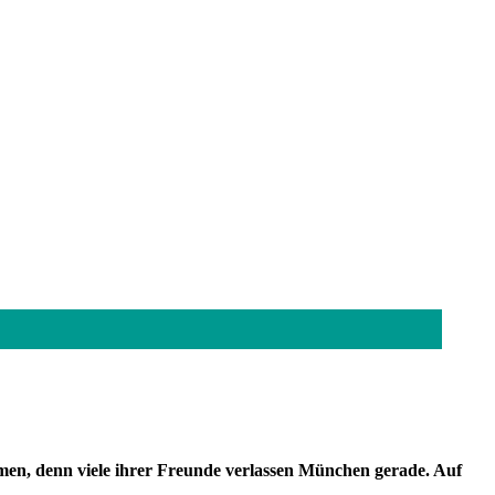
hmen, denn viele ihrer Freunde verlassen München gerade. Auf