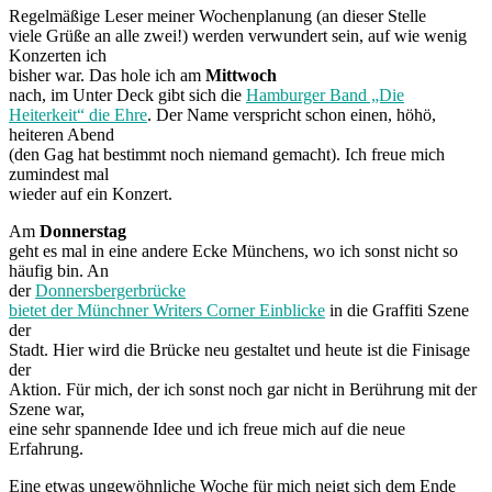
Regelmäßige Leser meiner Wochenplanung (an dieser Stelle
viele Grüße an alle zwei!) werden verwundert sein, auf wie wenig
Konzerten ich
bisher war. Das hole ich am
Mittwoch
nach, im Unter Deck gibt sich die
Hamburger Band „Die
Heiterkeit“ die Ehre
. Der Name verspricht schon einen, höhö,
heiteren Abend
(den Gag hat bestimmt noch niemand gemacht). Ich freue mich
zumindest mal
wieder auf ein Konzert.
Am
Donnerstag
geht es mal in eine andere Ecke Münchens, wo ich sonst nicht so
häufig bin. An
der
Donnersbergerbrücke
bietet der Münchner Writers Corner Einblicke
in die Graffiti Szene
der
Stadt. Hier wird die Brücke neu gestaltet und heute ist die Finisage
der
Aktion. Für mich, der ich sonst noch gar nicht in Berührung mit der
Szene war,
eine sehr spannende Idee und ich freue mich auf die neue
Erfahrung.
Eine etwas ungewöhnliche Woche für mich neigt sich dem Ende