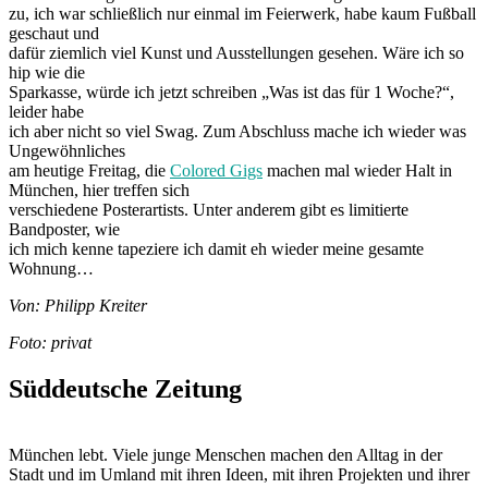
zu, ich war schließlich nur einmal im Feierwerk, habe kaum Fußball
geschaut und
dafür ziemlich viel Kunst und Ausstellungen gesehen. Wäre ich so
hip wie die
Sparkasse, würde ich jetzt schreiben „Was ist das für 1 Woche?“,
leider habe
ich aber nicht so viel Swag. Zum Abschluss mache ich wieder was
Ungewöhnliches
am heutige Freitag, die
Colored Gigs
machen mal wieder Halt in
München, hier treffen sich
verschiedene Posterartists. Unter anderem gibt es limitierte
Bandposter, wie
ich mich kenne tapeziere ich damit eh wieder meine gesamte
Wohnung…
Von: Philipp Kreiter
Foto: privat
Süddeutsche Zeitung
München lebt. Viele junge Menschen machen den Alltag in der
Stadt und im Umland mit ihren Ideen, mit ihren Projekten und ihrer