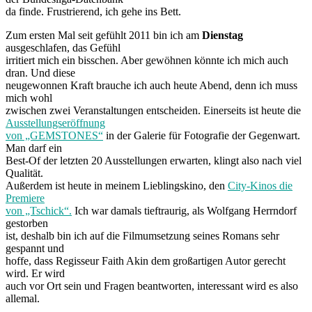
da finde. Frustrierend, ich gehe ins Bett.
Zum ersten Mal seit gefühlt 2011 bin ich am
Dienstag
ausgeschlafen, das Gefühl
irritiert mich ein bisschen. Aber gewöhnen könnte ich mich auch
dran. Und diese
neugewonnen Kraft brauche ich auch heute Abend, denn ich muss
mich wohl
zwischen zwei Veranstaltungen entscheiden. Einerseits ist heute die
Ausstellungseröffnung
von „GEMSTONES“
in der Galerie für Fotografie der Gegenwart.
Man darf ein
Best-Of der letzten 20 Ausstellungen erwarten, klingt also nach viel
Qualität.
Außerdem ist heute in meinem Lieblingskino, den
City-Kinos die
Premiere
von „Tschick“.
Ich war damals tieftraurig, als Wolfgang Herrndorf
gestorben
ist, deshalb bin ich auf die Filmumsetzung seines Romans sehr
gespannt und
hoffe, dass Regisseur Faith Akin dem großartigen Autor gerecht
wird. Er wird
auch vor Ort sein und Fragen beantworten, interessant wird es also
allemal.