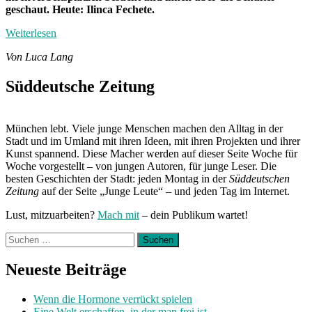
geschaut. Heute: Ilinca Fechete.
Weiterlesen
Von Luca Lang
Süddeutsche Zeitung
München lebt. Viele junge Menschen machen den Alltag in der
Stadt und im Umland mit ihren Ideen, mit ihren Projekten und ihrer
Kunst spannend. Diese Macher werden auf dieser Seite Woche für
Woche vorgestellt – von jungen Autoren, für junge Leser. Die
besten Geschichten der Stadt: jeden Montag in der
Süddeutschen
Zeitung
auf der Seite „Junge Leute“ – und jeden Tag im Internet.
Lust, mitzuarbeiten?
Mach mit
– dein Publikum wartet!
Suchen
nach:
Neueste Beiträge
Wenn die Hormone verrückt spielen
Eine Welt erschaffen, in der man frei ist