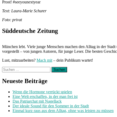
Prost! #seeyounextyear
Text: Laura-Marie Schurer
Foto: privat
Süddeutsche Zeitung
München lebt. Viele junge Menschen machen den Alltag in der Stadt 
vorgestellt – von jungen Autoren, für junge Leser. Die besten Geschi
Lust, mitzuarbeiten?
Mach mit
– dein Publikum wartet!
Suchen
nach:
Neueste Beiträge
Wenn die Hormone verrückt spielen
Eine Welt erschaffen, in der man frei ist
Das Patriarchat mit Nagellack
Der ideale Sound für den Sommer in der Stadt
Einmal kurz raus aus dem Alltag, ohne was leisten zu müssen