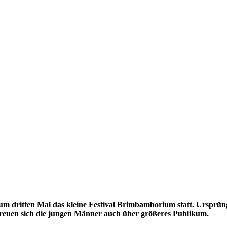
 dritten Mal das kleine Festival Brimbamborium statt. Ursprüngl
freuen sich die jungen Männer auch über größeres Publikum.