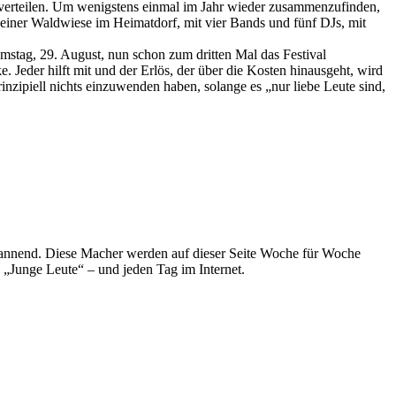
 verteilen. Um wenigstens einmal im Jahr wieder zusammenzufinden,
einer Waldwiese im Heimatdorf, mit vier Bands und fünf DJs, mit
amstag, 29. August, nun schon zum dritten Mal das Festival
 Jeder hilft mit und der Erlös, der über die Kosten hinausgeht, wird
nzipiell nichts einzuwenden haben, solange es „nur liebe Leute sind,
spannend. Diese Macher werden auf dieser Seite Woche für Woche
e „Junge Leute“ – und jeden Tag im Internet.