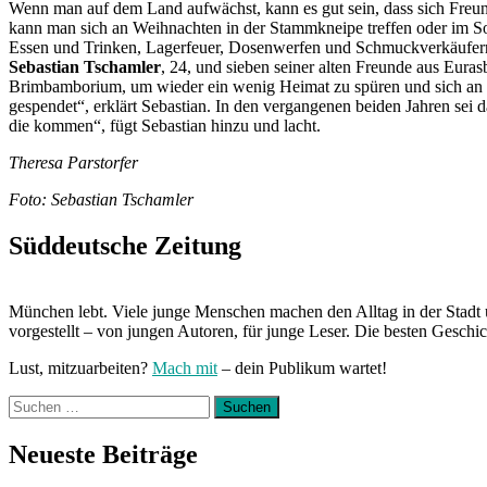
Wenn man auf dem Land aufwächst, kann es gut sein, dass sich Freu
kann man sich an Weihnachten in der Stammkneipe treffen oder im So
Essen und Trinken, Lagerfeuer, Dosenwerfen und Schmuckverkäufer
Sebastian Tschamler
, 24, und sieben seiner alten Freunde aus Euras
Brimbamborium, um wieder ein wenig Heimat zu spüren und sich an die 
gespendet“, erklärt Sebastian. In den vergangenen beiden Jahren sei 
die kommen“, fügt Sebastian hinzu und lacht.
Theresa Parstorfer
Foto: Sebastian Tschamler
Süddeutsche Zeitung
München lebt. Viele junge Menschen machen den Alltag in der Stadt 
vorgestellt – von jungen Autoren, für junge Leser. Die besten Geschi
Lust, mitzuarbeiten?
Mach mit
– dein Publikum wartet!
Suchen
nach:
Neueste Beiträge