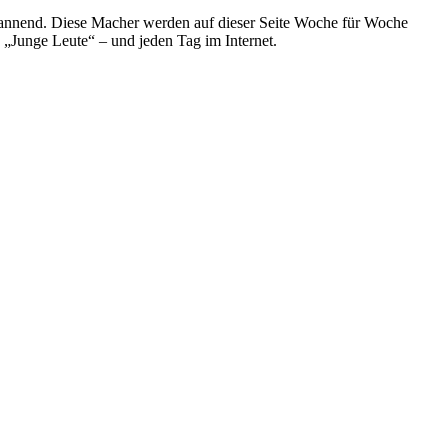
spannend. Diese Macher werden auf dieser Seite Woche für Woche
e „Junge Leute“ – und jeden Tag im Internet.