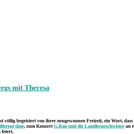
egs mit Theresa
völlig begeistert von ihrer neugewonnen Freizeit, ein Wort, dass e
ifferent time
, zum Konzert
G.Rag und die Landlergeschwister
an e
s
feiert.