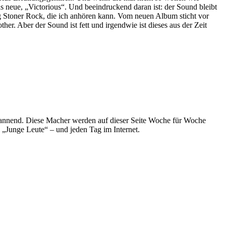
s neue, „Victorious“. Und beeindruckend daran ist: der Sound bleibt
ung Stoner Rock, die ich anhören kann. Vom neuen Album sticht vor
er. Aber der Sound ist fett und irgendwie ist dieses aus der Zeit
spannend. Diese Macher werden auf dieser Seite Woche für Woche
e „Junge Leute“ – und jeden Tag im Internet.