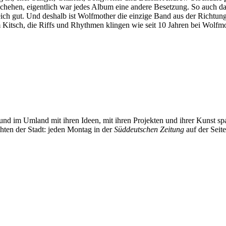
schehen, eigentlich war jedes Album eine andere Besetzung. So auch da
gleich gut. Und deshalb ist Wolfmother die einzige Band aus der Richt
 Kitsch, die Riffs und Rhythmen klingen wie seit 10 Jahren bei Wolfmoth
und im Umland mit ihren Ideen, mit ihren Projekten und ihrer Kunst 
chten der Stadt: jeden Montag in der
Süddeutschen Zeitung
auf der Seit