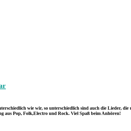
ar
erschiedlich wie wir, so unterschiedlich sind auch die Lieder, di
ng aus Pop, Folk,Electro und Rock. Viel Spaß beim Anhören!