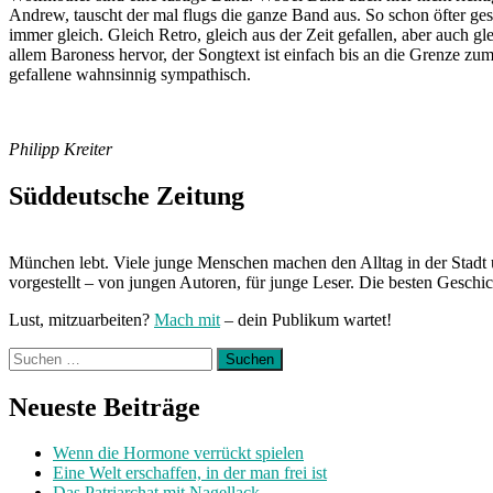
Andrew, tauscht der mal flugs die ganze Band aus. So schon öfter ge
immer gleich. Gleich Retro, gleich aus der Zeit gefallen, aber auch 
allem Baroness hervor, der Songtext ist einfach bis an die Grenze zum
gefallene wahnsinnig sympathisch.
Philipp Kreiter
Süddeutsche Zeitung
München lebt. Viele junge Menschen machen den Alltag in der Stadt 
vorgestellt – von jungen Autoren, für junge Leser. Die besten Geschi
Lust, mitzuarbeiten?
Mach mit
– dein Publikum wartet!
Suchen
nach:
Neueste Beiträge
Wenn die Hormone verrückt spielen
Eine Welt erschaffen, in der man frei ist
Das Patriarchat mit Nagellack