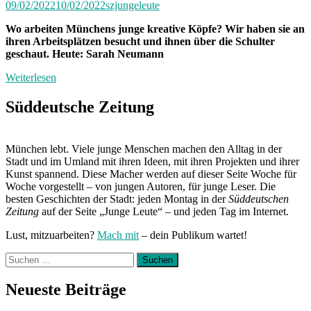
09/02/2022
10/02/2022
szjungeleute
Wo arbeiten Münchens junge kreative Köpfe? Wir haben sie an
ihren Arbeitsplätzen besucht und ihnen über die Schulter
geschaut. Heute: Sarah Neumann
Weiterlesen
Süddeutsche Zeitung
München lebt. Viele junge Menschen machen den Alltag in der
Stadt und im Umland mit ihren Ideen, mit ihren Projekten und ihrer
Kunst spannend. Diese Macher werden auf dieser Seite Woche für
Woche vorgestellt – von jungen Autoren, für junge Leser. Die
besten Geschichten der Stadt: jeden Montag in der
Süddeutschen
Zeitung
auf der Seite „Junge Leute“ – und jeden Tag im Internet.
Lust, mitzuarbeiten?
Mach mit
– dein Publikum wartet!
Suchen
nach:
Neueste Beiträge