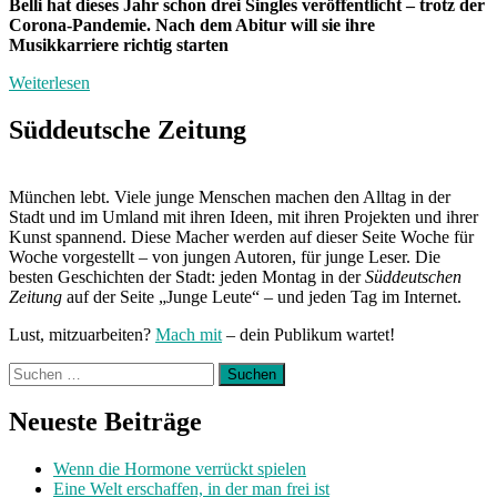
Belli hat dieses Jahr schon drei Singles veröffentlicht – trotz der
Corona-Pandemie. Nach dem Abitur will sie ihre
Musikkarriere richtig starten
Weiterlesen
Süddeutsche Zeitung
München lebt. Viele junge Menschen machen den Alltag in der
Stadt und im Umland mit ihren Ideen, mit ihren Projekten und ihrer
Kunst spannend. Diese Macher werden auf dieser Seite Woche für
Woche vorgestellt – von jungen Autoren, für junge Leser. Die
besten Geschichten der Stadt: jeden Montag in der
Süddeutschen
Zeitung
auf der Seite „Junge Leute“ – und jeden Tag im Internet.
Lust, mitzuarbeiten?
Mach mit
– dein Publikum wartet!
Suchen
nach:
Neueste Beiträge
Wenn die Hormone verrückt spielen
Eine Welt erschaffen, in der man frei ist