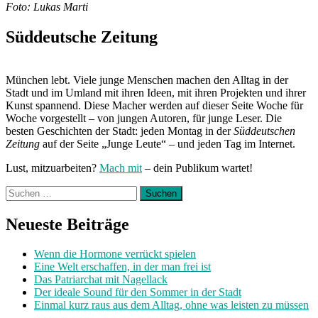
Foto: Lukas Marti
Süddeutsche Zeitung
München lebt. Viele junge Menschen machen den Alltag in der
Stadt und im Umland mit ihren Ideen, mit ihren Projekten und ihrer
Kunst spannend. Diese Macher werden auf dieser Seite Woche für
Woche vorgestellt – von jungen Autoren, für junge Leser. Die
besten Geschichten der Stadt: jeden Montag in der
Süddeutschen
Zeitung
auf der Seite „Junge Leute“ – und jeden Tag im Internet.
Lust, mitzuarbeiten?
Mach mit
– dein Publikum wartet!
Suchen
nach:
Neueste Beiträge
Wenn die Hormone verrückt spielen
Eine Welt erschaffen, in der man frei ist
Das Patriarchat mit Nagellack
Der ideale Sound für den Sommer in der Stadt
Einmal kurz raus aus dem Alltag, ohne was leisten zu müssen