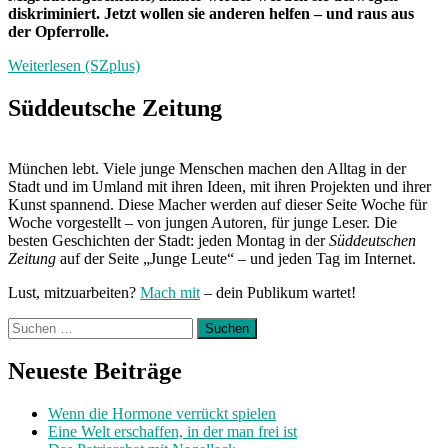
diskriminiert. Jetzt wollen sie anderen helfen – und raus aus
der Opferrolle.
Weiterlesen (SZplus)
Süddeutsche Zeitung
München lebt. Viele junge Menschen machen den Alltag in der
Stadt und im Umland mit ihren Ideen, mit ihren Projekten und ihrer
Kunst spannend. Diese Macher werden auf dieser Seite Woche für
Woche vorgestellt – von jungen Autoren, für junge Leser. Die
besten Geschichten der Stadt: jeden Montag in der
Süddeutschen
Zeitung
auf der Seite „Junge Leute“ – und jeden Tag im Internet.
Lust, mitzuarbeiten?
Mach mit
– dein Publikum wartet!
Suchen
nach:
Neueste Beiträge
Wenn die Hormone verrückt spielen
Eine Welt erschaffen, in der man frei ist