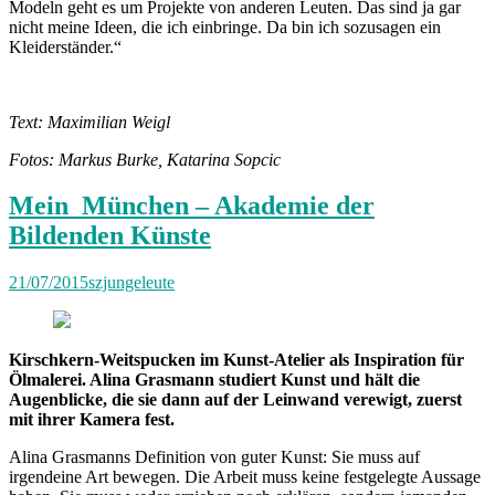
Modeln geht es um Projekte von anderen Leuten. Das sind ja gar
nicht meine Ideen, die ich einbringe. Da bin ich sozusagen ein
Kleiderständer.“
Text: Maximilian Weigl
Fotos: Markus Burke, Katarina Sopcic
Mein München – Akademie der
Bildenden Künste
21/07/2015
szjungeleute
Kirschkern-Weitspucken im Kunst-Atelier als Inspiration für
Ölmalerei. Alina Grasmann studiert Kunst und hält die
Augenblicke, die sie dann auf der Leinwand verewigt, zuerst
mit ihrer Kamera fest.
Alina Grasmanns Definition von guter Kunst: Sie muss auf
irgendeine Art bewegen. Die Arbeit muss keine festgelegte Aussage