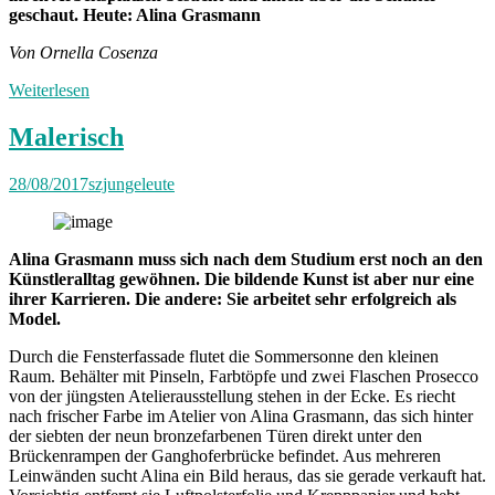
geschaut. Heute: Alina Grasmann
Von Ornella Cosenza
Weiterlesen
Malerisch
28/08/2017
szjungeleute
Alina Grasmann muss sich nach dem Studium erst noch an den
Künstleralltag gewöhnen. Die bildende Kunst ist aber nur eine
ihrer Karrieren. Die andere: Sie arbeitet sehr erfolgreich als
Model.
Durch die Fensterfassade flutet die Sommersonne den kleinen
Raum. Behälter mit Pinseln, Farbtöpfe und zwei Flaschen Prosecco
von der jüngsten Atelierausstellung stehen in der Ecke. Es riecht
nach frischer Farbe im Atelier von Alina Grasmann, das sich hinter
der siebten der neun bronzefarbenen Türen direkt unter den
Brückenrampen der Ganghoferbrücke befindet. Aus mehreren
Leinwänden sucht Alina ein Bild heraus, das sie gerade verkauft hat.