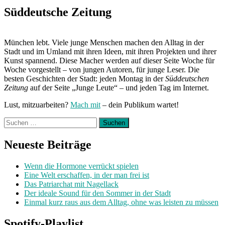
Süddeutsche Zeitung
München lebt. Viele junge Menschen machen den Alltag in der
Stadt und im Umland mit ihren Ideen, mit ihren Projekten und ihrer
Kunst spannend. Diese Macher werden auf dieser Seite Woche für
Woche vorgestellt – von jungen Autoren, für junge Leser. Die
besten Geschichten der Stadt: jeden Montag in der
Süddeutschen
Zeitung
auf der Seite „Junge Leute“ – und jeden Tag im Internet.
Lust, mitzuarbeiten?
Mach mit
– dein Publikum wartet!
Suchen
nach:
Neueste Beiträge
Wenn die Hormone verrückt spielen
Eine Welt erschaffen, in der man frei ist
Das Patriarchat mit Nagellack
Der ideale Sound für den Sommer in der Stadt
Einmal kurz raus aus dem Alltag, ohne was leisten zu müssen
Spotify-Playlist