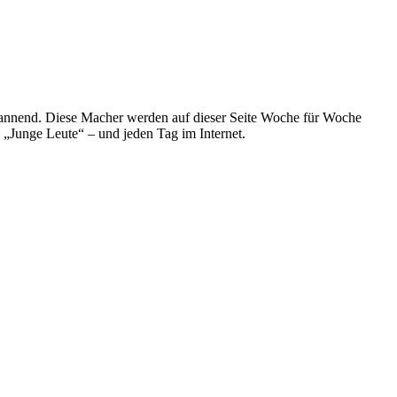
spannend. Diese Macher werden auf dieser Seite Woche für Woche
e „Junge Leute“ – und jeden Tag im Internet.