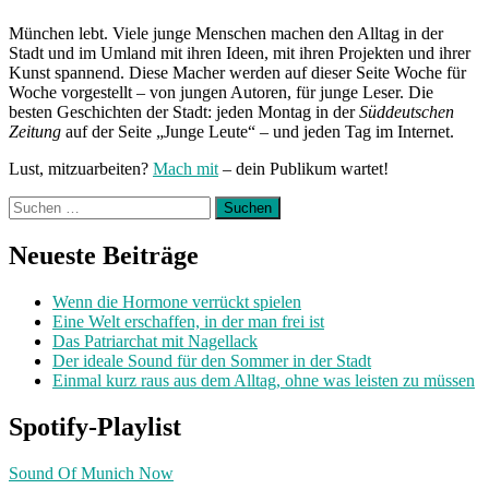
München lebt. Viele junge Menschen machen den Alltag in der
Stadt und im Umland mit ihren Ideen, mit ihren Projekten und ihrer
Kunst spannend. Diese Macher werden auf dieser Seite Woche für
Woche vorgestellt – von jungen Autoren, für junge Leser. Die
besten Geschichten der Stadt: jeden Montag in der
Süddeutschen
Zeitung
auf der Seite „Junge Leute“ – und jeden Tag im Internet.
Lust, mitzuarbeiten?
Mach mit
– dein Publikum wartet!
Suchen
nach:
Neueste Beiträge
Wenn die Hormone verrückt spielen
Eine Welt erschaffen, in der man frei ist
Das Patriarchat mit Nagellack
Der ideale Sound für den Sommer in der Stadt
Einmal kurz raus aus dem Alltag, ohne was leisten zu müssen
Spotify-Playlist
Sound Of Munich Now