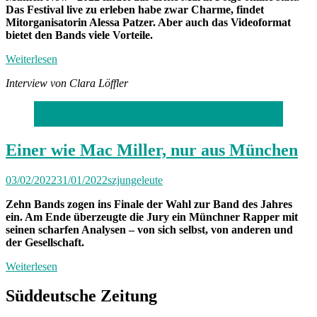
Das Festival live zu erleben habe zwar Charme, findet
Mitorganisatorin Alessa Patzer. Aber auch das Videoformat
bietet den Bands viele Vorteile.
Weiterlesen
Interview von Clara Löffler
Foto: privat
Einer wie Mac Miller, nur aus München
03/02/2022
31/01/2022
szjungeleute
Zehn Bands zogen ins Finale der Wahl zur Band des Jahres
ein. Am Ende überzeugte die Jury ein Münchner Rapper mit
seinen scharfen Analysen – von sich selbst, von anderen und
der Gesellschaft.
Weiterlesen
Süddeutsche Zeitung