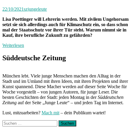
22/10/2021
szjungeleute
Lisa Poettinger will Lehrerin werden. Mit zivilem Ungehorsam
setzt sie sich allerdings auch für Klimaschutz ein, so dass schon
mal der Staatsschutz vor ihrer Tür steht. Warum nimmt sie in
Kauf, ihre berufliche Zukunft zu gefährden?
Weiterlesen
Süddeutsche Zeitung
München lebt. Viele junge Menschen machen den Alltag in der
Stadt und im Umland mit ihren Ideen, mit ihren Projekten und ihrer
Kunst spannend. Diese Macher werden auf dieser Seite Woche für
Woche vorgestellt – von jungen Autoren, für junge Leser. Die
besten Geschichten der Stadt: jeden Montag in der
Süddeutschen
Zeitung
auf der Seite „Junge Leute“ – und jeden Tag im Internet.
Lust, mitzuarbeiten?
Mach mit
– dein Publikum wartet!
Suchen
nach: