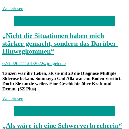
Weiterlesen
Foto: Alessandra Schellnegger
„Nicht die Situationen haben mich
stärker gemacht, sondern das Darüber-
Hinwegkommen“
07/12/2021
11/01/2022
szjungeleute
Tanzen war ihr Leben, als sie mit 20 die Diagnose Multiple
Sklerose bekam. Soumayya Gad Alla war am Boden zerstört.
Doch: Sie tanzte weiter. Eine Geschichte über Kraft und
Demut. (SZ Plus)
Weiterlesen
Foto: Robert Haas
„Als wäre ich eine Schwerverbrecherin“