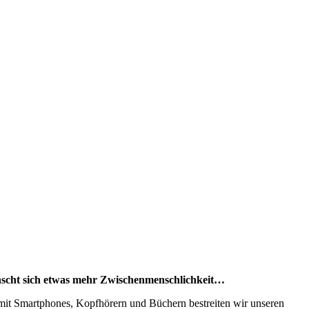
ünscht sich etwas mehr Zwischenmenschlichkeit…
 mit Smartphones, Kopfhörern und Büchern bestreiten wir unseren