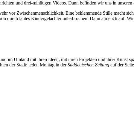
ichten und drei-minütigen Videos. Dann befinden wir uns in unseren e
Abwehr vor Zwischenmenschlichkeit. Eine bekle
mmende Stille macht sich 
ion durch lautes Kindergelächter unterbrochen. Dann atme ich auf. Wir
und im Umland mit ihren Ideen, mit ihren Projekten und ihrer Kunst 
chten der Stadt: jeden Montag in der
Süddeutschen Zeitung
auf der Seit