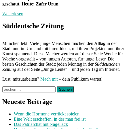
geschaut. Heute: Zafer Urun.
Weiterlesen
Süddeutsche Zeitung
München lebt. Viele junge Menschen machen den Alltag in der
Stadt und im Umland mit ihren Ideen, mit ihren Projekten und ihrer
Kunst spannend. Diese Macher werden auf dieser Seite Woche für
Woche vorgestellt – von jungen Autoren, für junge Leser. Die
besten Geschichten der Stadt: jeden Montag in der
Süddeutschen
Zeitung
auf der Seite „Junge Leute“ – und jeden Tag im Internet.
Lust, mitzuarbeiten?
Mach mit
– dein Publikum wartet!
Suchen
nach:
Neueste Beiträge
Wenn die Hormone verrückt spielen
Eine Welt erschaffen, in der man frei ist
Das Patriarchat mit Nagellack