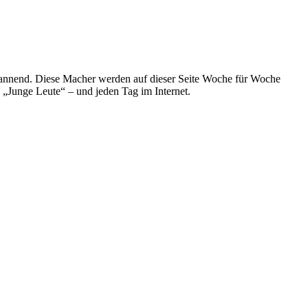
spannend. Diese Macher werden auf dieser Seite Woche für Woche
e „Junge Leute“ – und jeden Tag im Internet.