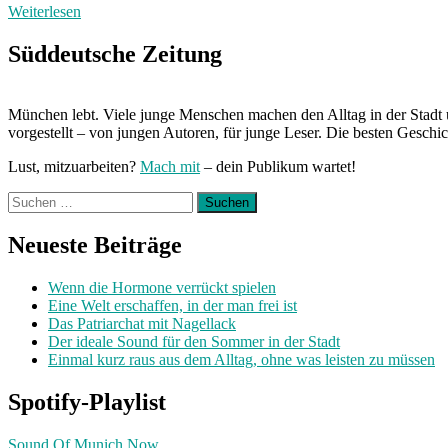
Weiterlesen
Süddeutsche Zeitung
München lebt. Viele junge Menschen machen den Alltag in der Stadt 
vorgestellt – von jungen Autoren, für junge Leser. Die besten Geschi
Lust, mitzuarbeiten?
Mach mit
– dein Publikum wartet!
Suchen
nach:
Neueste Beiträge
Wenn die Hormone verrückt spielen
Eine Welt erschaffen, in der man frei ist
Das Patriarchat mit Nagellack
Der ideale Sound für den Sommer in der Stadt
Einmal kurz raus aus dem Alltag, ohne was leisten zu müssen
Spotify-Playlist
Sound Of Munich Now