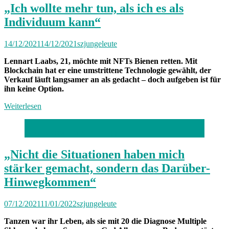
„Ich wollte mehr tun, als ich es als
Individuum kann“
14/12/2021
14/12/2021
szjungeleute
Lennart Laabs, 21, möchte mit NFTs Bienen retten. Mit
Blockchain hat er eine umstrittene Technologie gewählt, der
Verkauf läuft langsamer an als gedacht – doch aufgeben ist für
ihn keine Option.
Weiterlesen
Foto: Alessandra Schellnegger
„Nicht die Situationen haben mich
stärker gemacht, sondern das Darüber-
Hinwegkommen“
07/12/2021
11/01/2022
szjungeleute
Tanzen war ihr Leben, als sie mit 20 die Diagnose Multiple