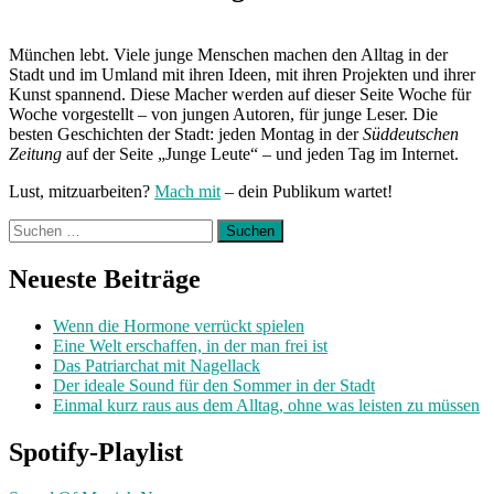
im
April
2020“
München lebt. Viele junge Menschen machen den Alltag in der
Stadt und im Umland mit ihren Ideen, mit ihren Projekten und ihrer
Kunst spannend. Diese Macher werden auf dieser Seite Woche für
Woche vorgestellt – von jungen Autoren, für junge Leser. Die
besten Geschichten der Stadt: jeden Montag in der
Süddeutschen
Zeitung
auf der Seite „Junge Leute“ – und jeden Tag im Internet.
Lust, mitzuarbeiten?
Mach mit
– dein Publikum wartet!
Suchen
nach:
Neueste Beiträge
Wenn die Hormone verrückt spielen
Eine Welt erschaffen, in der man frei ist
Das Patriarchat mit Nagellack
Der ideale Sound für den Sommer in der Stadt
Einmal kurz raus aus dem Alltag, ohne was leisten zu müssen
Spotify-Playlist