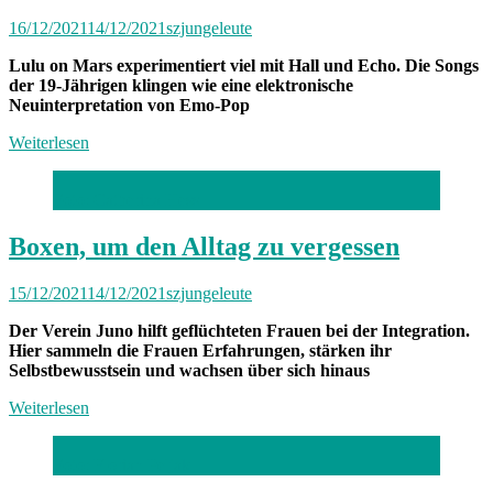
Lisa“
16/12/2021
14/12/2021
szjungeleute
Lulu on Mars experimentiert viel mit Hall und Echo. Die Songs
der 19-Jährigen klingen wie eine elektronische
Neuinterpretation von Emo-Pop
Weiterlesen
Foto: Catherina Hess
Boxen, um den Alltag zu vergessen
15/12/2021
14/12/2021
szjungeleute
Der Verein Juno hilft geflüchteten Frauen bei der Integration.
Hier sammeln die Frauen Erfahrungen, stärken ihr
Selbstbewusstsein und wachsen über sich hinaus
Weiterlesen
Foto: Florian Peljak