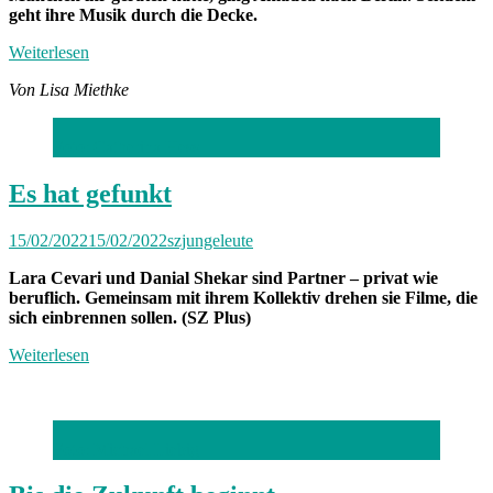
geht ihre Musik durch die Decke.
Weiterlesen
Von Lisa Miethke
Foto: Catherina Hess
Es hat gefunkt
15/02/2022
15/02/2022
szjungeleute
Lara Cevari und Danial Shekar sind Partner – privat wie
beruflich. Gemeinsam mit ihrem Kollektiv drehen sie Filme, die
sich einbrennen sollen. (SZ Plus)
Weiterlesen
Foto: Michael Liebig