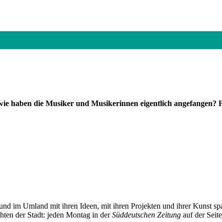
e haben die Musiker und Musikerinnen eigentlich angefangen? F
und im Umland mit ihren Ideen, mit ihren Projekten und ihrer Kunst 
chten der Stadt: jeden Montag in der
Süddeutschen Zeitung
auf der Seit