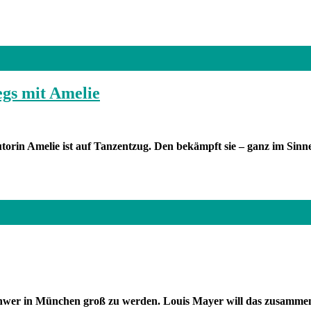
egs mit Amelie
 Autorin Amelie ist auf Tanzentzug. Den bekämpft sie – ganz im 
 schwer in München groß zu werden. Louis Mayer will das zusamme