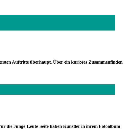
l & Packed Rich
ersten Auftritte überhaupt. Über ein kurioses Zusammenfinden
ür die Junge-Leute-Seite haben Künstler in ihrem Fotoalbum