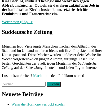
Kira Beer, 24, studiert Theologie und wehrt sich gegen
Abtreibungsgegner. Obwohl sie das ihren zukünftigen Job in
der katholischen Kirche kosten kann, setzt sie sich für
Feminismus und Frauenrechte ein.
Weiterlesen (SZplus)
Süddeutsche Zeitung
München lebt. Viele junge Menschen machen den Alltag in der
Stadt und im Umland mit ihren Ideen, mit ihren Projekten und ihrer
Kunst spannend. Diese Macher werden auf dieser Seite Woche für
Woche vorgestellt – von jungen Autoren, für junge Leser. Die
besten Geschichten der Stadt: jeden Montag in der
Süddeutschen
Zeitung
auf der Seite „Junge Leute“ – und jeden Tag im Internet.
Lust, mitzuarbeiten?
Mach mit
– dein Publikum wartet!
Suchen
nach:
Neueste Beiträge
Wenn die Hormone verrückt spielen