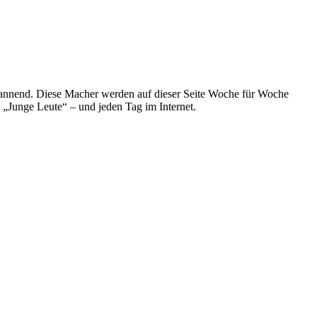
spannend. Diese Macher werden auf dieser Seite Woche für Woche
e „Junge Leute“ – und jeden Tag im Internet.