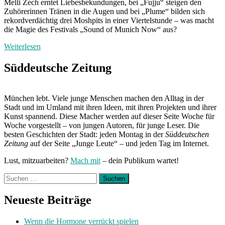
Melli Zech erntet Liebesbekundungen, bei „Fujju“ steigen den
Zuhörerinnen Tränen in die Augen und bei „Plume“ bilden sich
rekordverdächtig drei Moshpits in einer Viertelstunde – was macht
die Magie des Festivals „Sound of Munich Now“ aus?
Weiterlesen
Süddeutsche Zeitung
München lebt. Viele junge Menschen machen den Alltag in der
Stadt und im Umland mit ihren Ideen, mit ihren Projekten und ihrer
Kunst spannend. Diese Macher werden auf dieser Seite Woche für
Woche vorgestellt – von jungen Autoren, für junge Leser. Die
besten Geschichten der Stadt: jeden Montag in der
Süddeutschen
Zeitung
auf der Seite „Junge Leute“ – und jeden Tag im Internet.
Lust, mitzuarbeiten?
Mach mit
– dein Publikum wartet!
Suchen
nach:
Neueste Beiträge
Wenn die Hormone verrückt spielen