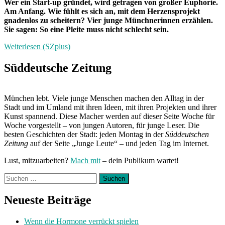
Wer ein Start-up gründet, wird getragen von großer Euphorie.
Am Anfang. Wie fühlt es sich an, mit dem Herzensprojekt
gnadenlos zu scheitern? Vier junge Münchnerinnen erzählen.
Sie sagen: So eine Pleite muss nicht schlecht sein.
Weiterlesen (SZplus)
Süddeutsche Zeitung
München lebt. Viele junge Menschen machen den Alltag in der
Stadt und im Umland mit ihren Ideen, mit ihren Projekten und ihrer
Kunst spannend. Diese Macher werden auf dieser Seite Woche für
Woche vorgestellt – von jungen Autoren, für junge Leser. Die
besten Geschichten der Stadt: jeden Montag in der
Süddeutschen
Zeitung
auf der Seite „Junge Leute“ – und jeden Tag im Internet.
Lust, mitzuarbeiten?
Mach mit
– dein Publikum wartet!
Suchen
nach:
Neueste Beiträge
Wenn die Hormone verrückt spielen