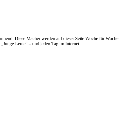
spannend. Diese Macher werden auf dieser Seite Woche für Woche
e „Junge Leute“ – und jeden Tag im Internet.