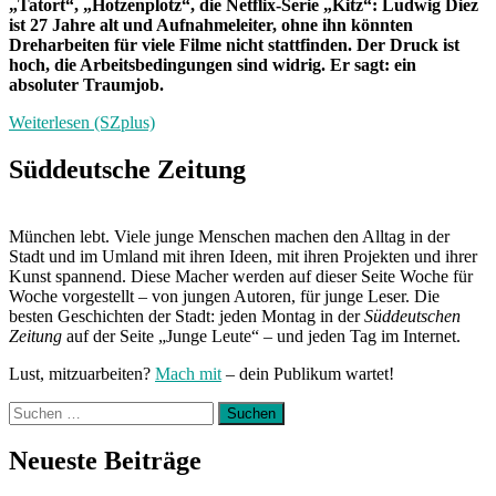
„Tatort“, „Hotzenplotz“, die Netflix-Serie „Kitz“: Ludwig Diez
ist 27 Jahre alt und Aufnahmeleiter, ohne ihn könnten
Dreharbeiten für viele Filme nicht stattfinden. Der Druck ist
hoch, die Arbeitsbedingungen sind widrig. Er sagt: ein
absoluter Traumjob.
Weiterlesen (SZplus)
Süddeutsche Zeitung
München lebt. Viele junge Menschen machen den Alltag in der
Stadt und im Umland mit ihren Ideen, mit ihren Projekten und ihrer
Kunst spannend. Diese Macher werden auf dieser Seite Woche für
Woche vorgestellt – von jungen Autoren, für junge Leser. Die
besten Geschichten der Stadt: jeden Montag in der
Süddeutschen
Zeitung
auf der Seite „Junge Leute“ – und jeden Tag im Internet.
Lust, mitzuarbeiten?
Mach mit
– dein Publikum wartet!
Suchen
nach:
Neueste Beiträge