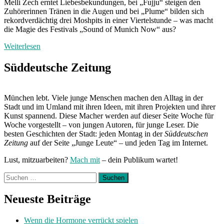
Melli Zech erntet Liebesbekundungen, bei „Fujju“ steigen den
Zuhörerinnen Tränen in die Augen und bei „Plume“ bilden sich
rekordverdächtig drei Moshpits in einer Viertelstunde – was macht
die Magie des Festivals „Sound of Munich Now“ aus?
Weiterlesen
Süddeutsche Zeitung
München lebt. Viele junge Menschen machen den Alltag in der
Stadt und im Umland mit ihren Ideen, mit ihren Projekten und ihrer
Kunst spannend. Diese Macher werden auf dieser Seite Woche für
Woche vorgestellt – von jungen Autoren, für junge Leser. Die
besten Geschichten der Stadt: jeden Montag in der
Süddeutschen
Zeitung
auf der Seite „Junge Leute“ – und jeden Tag im Internet.
Lust, mitzuarbeiten?
Mach mit
– dein Publikum wartet!
Suchen
nach:
Neueste Beiträge
Wenn die Hormone verrückt spielen