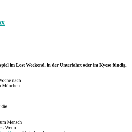
ax
piel im Lost Weekend, in der Unterfahrt oder im Kyeso fündig.
 Woche nach
in München
 die
seum Mensch
rer. Wenn