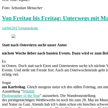
Foto: Sebastian Menacher
Von Freitag bis Freitag: Unterwegs mit M
14/04/2017
szjungeleute
Statt nach Ostereiern sucht unser Autor
nächste Woche lieber nach bunten Events. Dazu wird er zum Beis
Es
ist Ostern. Doch statt nach Eiern und Osternestern suche ich nächste
Events. Und stelle mit Freude fest: Auch am Osterwochenende geht 
richtig viel.
Sogar
am Karfreitag
. Gleich morgens nutze ich den stillen Feiertag, um mir
Ausstellung “
Wildlife
Photographer of the Year
” anzusehen. Die Wanderausstellung
des prestigeträchtigen Wettbewerbs ist noch bis zum 28. Mai im Mu
und Natur zu Gast. Abends hab ich’s dann schon ein bisschen schwe