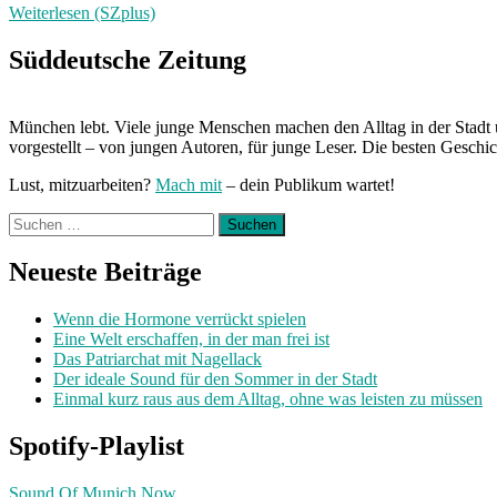
Weiterlesen (SZplus)
Süddeutsche Zeitung
München lebt. Viele junge Menschen machen den Alltag in der Stadt 
vorgestellt – von jungen Autoren, für junge Leser. Die besten Geschi
Lust, mitzuarbeiten?
Mach mit
– dein Publikum wartet!
Suchen
nach:
Neueste Beiträge
Wenn die Hormone verrückt spielen
Eine Welt erschaffen, in der man frei ist
Das Patriarchat mit Nagellack
Der ideale Sound für den Sommer in der Stadt
Einmal kurz raus aus dem Alltag, ohne was leisten zu müssen
Spotify-Playlist
Sound Of Munich Now