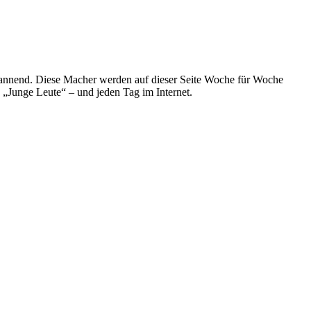
spannend. Diese Macher werden auf dieser Seite Woche für Woche
e „Junge Leute“ – und jeden Tag im Internet.